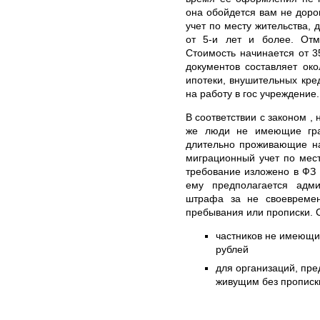
она обойдется вам не доро
учет по месту жительства,
от 5-и лет и более. Отм
Стоимость начинается от 3
документов составляет ок
ипотеки, внушительных кред
на работу в гос учреждение.
В соответствии с законом ,
же люди не имеющие гра
длительно проживающие на
миграционный учет по мес
требование изложено в ФЗ 
ему предполагается адми
штрафа за не своевремен
пребывания или прописки. 
частников не имеющих
рублей
для организаций, пре
живущим без прописки