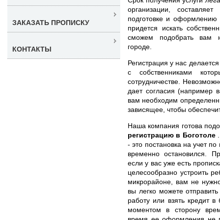
организации, составляе
подготовке и оформлению 
ЗАКАЗАТЬ ПРОПИСКУ
придется искать собствен
сможем подобрать вам н
городе.
КОНТАКТЫ
Регистрация у нас делается
с собственниками кот
сотрудничестве. Невозможно
дает согласия (например в
вам необходим определенны
зависящее, чтобы обеспечи
Наша компания готова под
регистрацию в Боготоле
- это постановка на учет по
временно остановился. Пр
если у вас уже есть пропис
целесообразно устроить ре
микрорайоне, вам не нужн
вы легко можете отправить 
работу или взять кредит 
моментом в сторону врем
время ее оформления не п